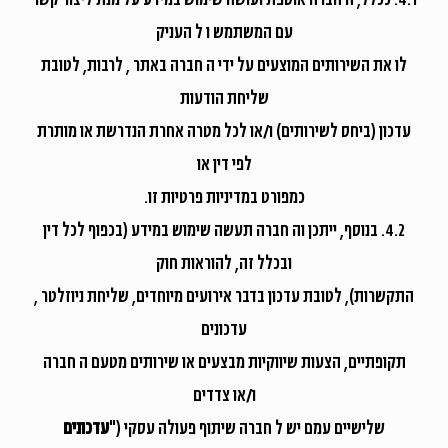
עם המשתמש ו ל העניק
לו את השירותים המוצעים על ידי ה חברה באתר , לרבות, לטובת
שליחת הודעות
עדכון (ביחס לשירותים) ו/או לכל מטרה אחרת הנדרשת או מותרת
לפי דין או
כמפורט במדיניות פרטיות זו.
4.2. בנוסף, ייתכן וה חברה תעשה שימוש במידע (בכפוף לכל דין
ובכלל זה, להוראות חוק
התקשרות), לטובת עדכון בדבר אירועים מיוחדים, שליחת ניוזלטר ,
עדכונים
תקופתיים, הצעות שיווקיות מבצעים או שירותים מטעם ה חברה
ו/או צדדים
שלישיים עמם יש ל חברה שיתוף פעולה עסקי ("
עדכונים