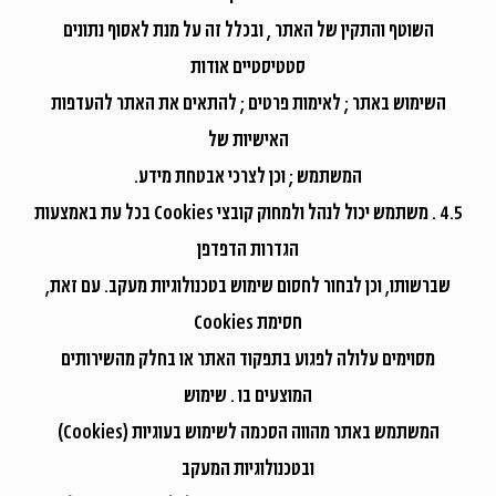
השוטף והתקין של האתר , ובכלל זה על מנת לאסוף נתונים
סטטיסטיים אודות
השימוש באתר ; לאימות פרטים ; להתאים את האתר להעדפות
האישיות של
המשתמש ; וכן לצרכי אבטחת מידע.
4.5 . משתמש יכול לנהל ולמחוק קובצי Cookies בכל עת באמצעות
הגדרות הדפדפן
שברשותו, וכן לבחור לחסום שימוש בטכנולוגיות מעקב. עם זאת,
חסימת Cookies
מסוימים עלולה לפגוע בתפקוד האתר או בחלק מהשירותים
המוצעים בו . שימוש
המשתמש באתר מהווה הסכמה לשימוש בעוגיות (Cookies)
ובטכנולוגיות המעקב