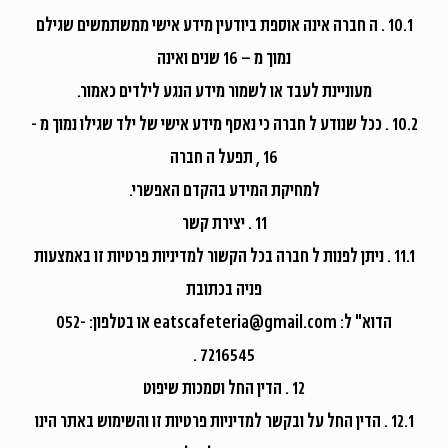
10.1 . ה חברה אינה אוספת ביודעין מידע אישי ממשתמשים שגילם
נמוך מ – 16 שנים ואינה
מעוניינת לעבד או לשמור מידע הנגע לילדים כאמור.
10.2 . ככל שנודע ל חברה כי נאסף מידע אישי של ילד שגילו נמוך מ -
16 , תפעל ה חברה
למחיקת המידע בהקדם האפשרי.
11 . יצירת קשר
11.1 . ניתן לפנות ל חברה בכל הקשור למדיניות פרטיות זו באמצעות
פניה בכתובת
הדוא" ל: eatscafeteria@gmail.com או בטלפון: 052-
7216545 .
12 . הדין החל וסמכות שיפוט
12.1 . הדין החל על ובקשר למדיניות פרטיות זו והשימוש באתר הינו