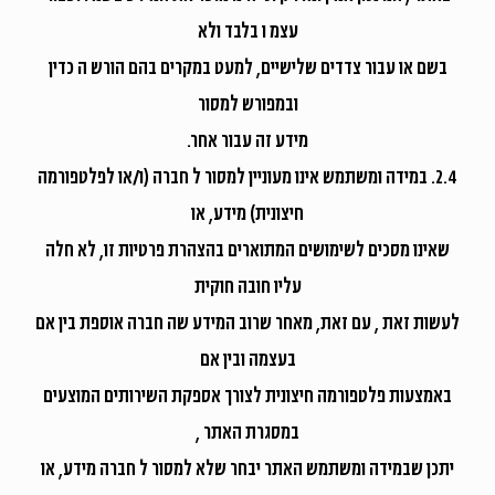
עצמ ו בלבד ולא
בשם או עבור צדדים שלישיים, למעט במקרים בהם הורש ה כדין
ובמפורש למסור
מידע זה עבור אחר.
2.4. במידה ומשתמש אינו מעוניין למסור ל חברה (ו/או לפלטפורמה
חיצונית) מידע, או
שאינו מסכים לשימושים המתוארים בהצהרת פרטיות זו, לא חלה
עליו חובה חוקית
לעשות זאת , עם זאת, מאחר שרוב המידע שה חברה אוספת בין אם
בעצמה ובין אם
באמצעות פלטפורמה חיצונית לצורך אספקת השירותים המוצעים
במסגרת האתר ,
יתכן שבמידה ומשתמש האתר יבחר שלא למסור ל חברה מידע, או