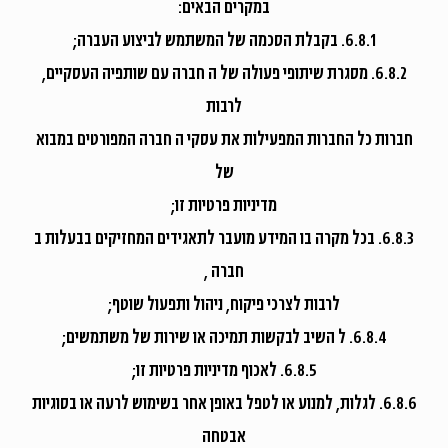
במקרים הבאים:
6.8.1. בקבלת הסכמה של המשתמש לביצוע העברה;
6.8.2. מסגרת שיתופי פעולה של ה חברה עם שותפיה העסקיים,
לרבות
חברות כל החברות המפעילות את עסקי ה חברה המפורטים במבוא
של
מדיניות פרטיות זו;
6.8.3. בכל מקרה בו המידע מועבר לתאגידים המחזיקים בבעלות ב
חברה ,
לרבות לצרכי פיקוח, ניהול ותפעול שוטף;
6.8.4. ל השיב לבקשות תמיכה או שירות של משתמשים;
6.8.5. לאכוף מדיניות פרטיות זו;
6.8.6. לגלות, למנוע או לטפל באופן אחר בשימוש לרעה או בסוגיות
אבטחה