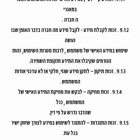
במאגרי
ה חברה .
9.1.2 . זכות לקבלת מידע - לקבל מידע מה חברה בדבר האופן שבו
נעשה
שימוש במידע האישי של משתמש , לרבות מטרות השימוש, זהות
הגורמים שקיבלו את המידע ותקופת השמירה.
9.1.3 . זכות תיקון – לתקן מידע שגוי, חלקי או לא עדכני אודות
המשתמש .
9.1.4 . זכות מחיקה – לבקש את מחיקת המידע האישי של
המשתמש , ככל
שהדבר נדרש על פי דין.
9.1.5 . זכות התנגדות – להתנגד לשימוש במידע לצורך שיווק ישיר
בכל עת.