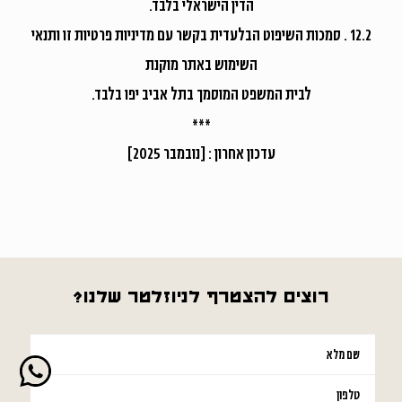
הדין הישראלי בלבד.
12.2 . סמכות השיפוט הבלעדית בקשר עם מדיניות פרטיות זו ותנאי
השימוש באתר מוקנת
לבית המשפט המוסמך בתל אביב יפו בלבד.
***
עדכון אחרון : [נובמבר 2025]
רוצים להצטרף לניוזלטר שלנו?
אנא
מלאו
את