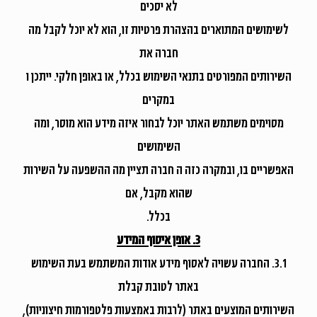
לא יסכים
לשימושים המתוארים בהצהרת פרטיות זו, הוא לא יוכל לקבל מה
חברה את
השירותים המפורטים בתנאי השימוש בכלל, או באופן חלקי. ייתכן ו
במקרים
מסוימים משתמש האתר יוכל לבחור איזה מידע הוא מוסר, ומה
השימושים
האפשריים בו, ובמקרה כזה ה חברה תציין מה ההשפעה על השירות
שהוא מקבל, אם
בכלל.
3. אופן איסוף המידע
3.1. החברה עשויה לאסוף מידע אודות המשתמש בעת השימוש
באתר לטובת קבלת
השירותים המוצעים באתר (לרבות באמצעות פלטפורמות חיצוניות),