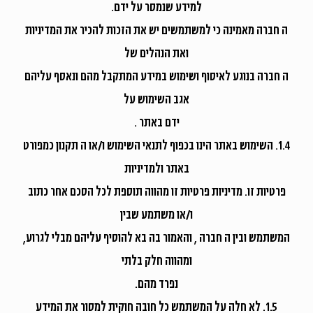
למידע שנמסר על ידם.
ה חברה מאמינה כי למשתמשים יש את הזכות להכיר את המדיניות
ואת הנהלים של
ה חברה בנוגע לאיסוף ושימוש במידע המתקבל מהם ונאסף עליהם
אגב השימוש על
ידם באתר .
1.4. השימוש באתר הינו בכפוף לתנאי השימוש ו/או ה תקנון כמפורט
באתר ולמדיניות
פרטיות זו. מדיניות פרטיות זו מהווה תוספת לכל הסכם אחר כתוב
ו/או משתמע שבין
המשתמש ובין ה חברה , והאמור בה בא להוסיף עליהם מבלי לגרוע,
ומהווה חלק בלתי
נפרד מהם.
1.5. לא חלה על המשתמש כל חובה חוקית למסור את המידע