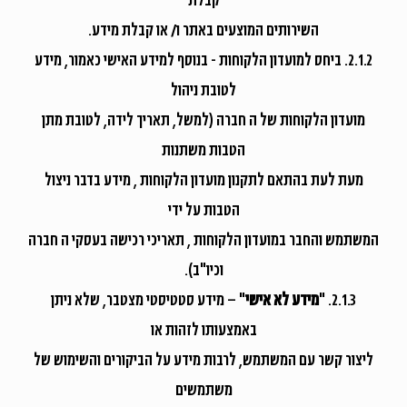
השירותים המוצעים באתר ו/ או קבלת מידע.
2.1.2. ביחס למועדון הלקוחות - בנוסף למידע האישי כאמור, מידע
לטובת ניהול
מועדון הלקוחות של ה חברה (למשל, תאריך לידה, לטובת מתן
הטבות משתנות
מעת לעת בהתאם לתקנון מועדון הלקוחות , מידע בדבר ניצול
הטבות על ידי
המשתמש והחבר במועדון הלקוחות , תאריכי רכישה בעסקי ה חברה
וכיו"ב).
2.1.3. "
מידע לא אישי
" – מידע סטטיסטי מצטבר, שלא ניתן
באמצעותו לזהות או
ליצור קשר עם המשתמש, לרבות מידע על הביקורים והשימוש של
משתמשים