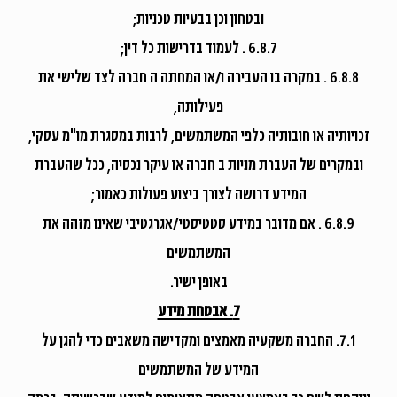
ובטחון וכן בבעיות טכניות;
6.8.7 . לעמוד בדרישות כל דין;
6.8.8 . במקרה בו העבירה ו/או המחתה ה חברה לצד שלישי את
פעילותה,
זכויותיה או חובותיה כלפי המשתמשים, לרבות במסגרת מו"מ עסקי,
ובמקרים של העברת מניות ב חברה או עיקר נכסיה, ככל שהעברת
המידע דרושה לצורך ביצוע פעולות כאמור;
6.8.9 . אם מדובר במידע סטטיסטי/אגרגטיבי שאינו מזהה את
המשתמשים
באופן ישיר.
7. אבטחת מידע
7.1. החברה משקעיה מאמצים ומקדישה משאבים כדי להגן על
המידע של המשתמשים