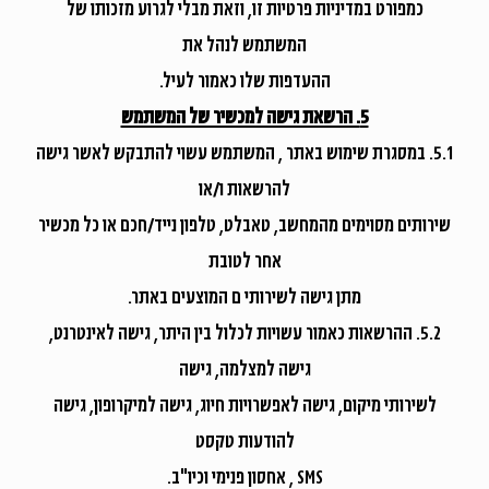
כמפורט במדיניות פרטיות זו, וזאת מבלי לגרוע מזכותו של
המשתמש לנהל את
ההעדפות שלו כאמור לעיל.
5. הרשאת גישה למכשיר של המשתמש
5.1. במסגרת שימוש באתר , המשתמש עשוי להתבקש לאשר גישה
להרשאות ו/או
שירותים מסוימים מהמחשב, טאבלט, טלפון נייד/חכם או כל מכשיר
אחר לטובת
מתן גישה לשירותי ם המוצעים באתר.
5.2. ההרשאות כאמור עשויות לכלול בין היתר, גישה לאינטרנט,
גישה למצלמה, גישה
לשירותי מיקום, גישה לאפשרויות חיוג, גישה למיקרופון, גישה
להודעות טקסט
SMS , אחסון פנימי וכיו"ב.