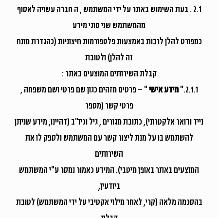
2.1 . בעת השימוש באתר על ידי המשתמש , ה חברה עשויה לאסוף
מהמשתמש שני סוגי מידע
כמפורט להלן לרבות באמצעות פלטפורמות חיצוניות (כהגדרת מונח
זה להלן) ולטובת
קבלת השירותים המוצעים באתר :
2.1.1."
מידע אישי
" – פרטים מזהים כגון שם פרטי ושם משפחה ,
פרטי קשר (מספר
נייד ודואר אלקטרוני), כתובת מגורים , גיל וכיו"ב (דהיינו, מידע שניתן
להשתמש בו על מנת ליצור קשר עם המשתמש ולספק לו את
השירותים
המוצעים באתר באופן מיטבי). המידע כאמור נמסר ע"י המשתמש
ביודעין,
בהסכמה מלאה (קרי, לאחר מילוי אקטיבי על ידי המשתמש) לטובת
קבלת