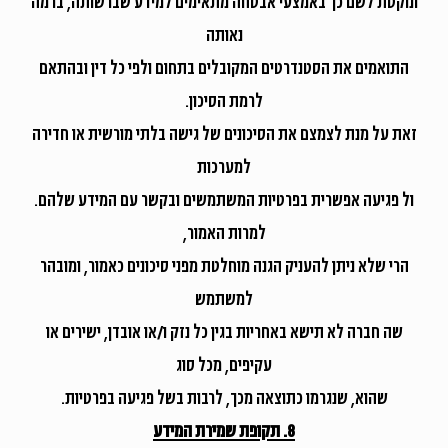
ונוקטת לשם כך באמצעי אבטחה מתאימים למידע שברשותה, ברמה
נאותה
התואמים את הסטנדרטים המקובלים בתחום ולפי כל דין ובהתאם
לרמת הסיכון.
זאת על מנת לצמצם את הסיכונים של גישה בלתי מורשית או חדירה
למערכות
ול פגיעה אפשרית בפרטיות המשתמשים ובקשר עם המידע שלהם.
למרות האמור,
הרי שלא ניתן להעניק הגנה מוחלטת מפני סיכונים כאמור, ומובהר
למשתמש
שה חברה לא תישא באחריות בגין כל נזק ו/או אובדן, ישירים או
עקיפים, מכל סוג
שהוא, שנגרמו כתוצאה מכך, לרבות בשל פגיעה בפרטיות.
8. תקופת שמירת המידע