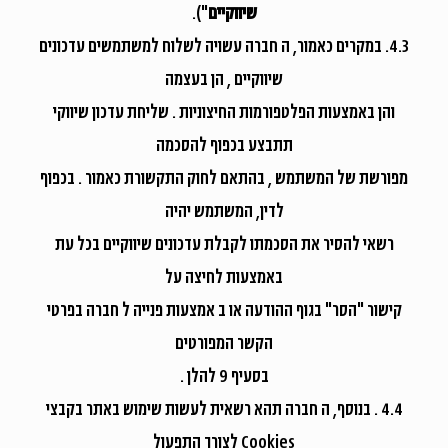
שיווקיים
").
4.3. במקרים כאמור, ה חברה עשויה לשלוח למשתמשים עדכונים
שיווקיים , הן בעצמה
והן באמצעות הפלטפורמות החיצוניות . שליחת עדכון שיווקי
תתבצע בכפוף להסכמה
מפורשת של המשתמש , בהתאם לחוק התקשורת כאמור . בכפוף
לדין, המשתמש יהיה
רשאי להסיר את הסכמתו לקבלת עדכונים שיווקיים בכל עת
באמצעות לחיצה על
קישור "הסר" בגוף ההודעה או ב אמצעות פנייה ל חברה בפרטי
הקשר המפורטים
בסעיף 9 להלן .
4.4 . בנוסף, ה חברה תהא רשאית לעשות שימוש באתר בקבצי
Cookies לצורך התפעול