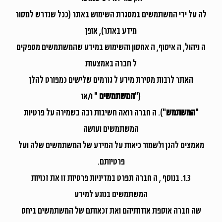
לה על ידי המשתמשים במסגרת השימוש באתר (ככל שנדרש למסור
מידע באתר), אופן
ה ניהול, ה איסוף, ה אחסון והשימוש במידע שהמשתמשים מספקים
ל חברה באמצעות
האתר לרבות מסירת מידע ל גורמים שלישים כמפורט להלן
("
המשתמשים
" ו/או
"
המשתמש
"). ה חברה רואה חשיבות רבה בשמירה על פרטיות
המשתמשים ועושה
מאמצים להגן ולשמור כיאות על המידע של המשתמשים שלה ועל
פרטיותם.
1.3. בנוסף , ה חברה תפרט במדיניות פרטיות זו את זכויות
המשתמשים בנוגע למידע
שה חברה אוספת אודותיהם ואת זכאותם של המשתמשים ביחס