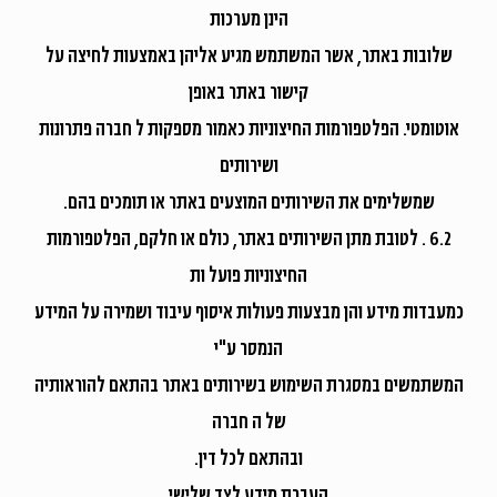
הינן מערכות
שלובות באתר, אשר המשתמש מגיע אליהן באמצעות לחיצה על
קישור באתר באופן
אוטומטי. הפלטפורמות החיצוניות כאמור מספקות ל חברה פתרונות
ושירותים
שמשלימים את השירותים המוצעים באתר או תומכים בהם.
6.2 . לטובת מתן השירותים באתר, כולם או חלקם, הפלטפורמות
החיצוניות פועל ות
כמעבדות מידע והן מבצעות פעולות איסוף עיבוד ושמירה על המידע
הנמסר ע"י
המשתמשים במסגרת השימוש בשירותים באתר בהתאם להוראותיה
של ה חברה
ובהתאם לכל דין.
העברת מידע לצד שלישי