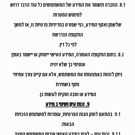
8.1. החברה תשמור את המידע של המשתמשים כל עוד הדבר דרוש
למימוש המטרות
שלשמן נאסף המידע, כפי שפורט במדיניות פרטיות זו, או למשך
התקופה הנדרשת
לפי כל דין.
8.2. בתום התקופה האמורה, המידע האישי יימחק או יישמר באופן
אנונימי כך שלא יהיה
ניתן לזהות באמצעותו את המשתמש, אלא אם קיים צורך אמיתי
נוסף בשמירת
המידע או חובה חוקית לעשות כן.
9. זכות עיון ושינוי ב מידע
9.1. בהתאם לחוק הגנת הפרטיות, עומדות למשתמש הזכויות
הבאות:
9.1.1. זכות עיון – לעיין במידע האישי אודות המשתמש המצוי