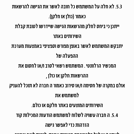
5.3. לא חלה על המשתמש כל חובה לאשר את הגישה להרשאות
כאמור (כולן או חלקן).
ייתכן כי ביחס לחלק מהרשאות הגישה שיידרשו לטובת קבלת
השירותים באתר
יתבקש המשתמש לאשר באופן מפורש וספציפי באמצעות מערכת
ההפעלה של
המכשיר הרלוונטי . המשתמש רשאי לסרב ו/או לחסום את
ההרשאות חלקן או כולן ,
אולם במקרה של חסימה ו/או סירוב כאמור ה חברה לא תוכל להעניק
למשתמש את
השירותים המוצעים באתר חלקם או כולם.
5.4. ה חברה עשויה לשלוח למשתמש הודעות המכילות קוד
הזדהות כדי לאפשר גישה