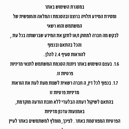
במסגרת השימוש באתר
ומסירת המידע תלויה ברוצנו ובהסכמת ו המלאה והחופשית של
המשתמש והוא רשאי
לבקש מה חברה למחוק ו/או לתקן את המידע שברשותה בכל עת ,
והכל בהתאם ובכפוף
להוראות סעיף 2.4 להלן .
1.6. בעצם השימוש באתר ניתנת הסכמת המשתמש לתנאי מדיניות
פרטיות זו.
1.7. בכפוף לכל דין, ה חברה רשאית לשנות מעת לעת את הוראות
מדיניות פרטיות זו
בהתאם לשיקול דעתה הבלעדי ללא חובת הודעה מוקדמת,
באמצעות עדכון מדיניות
הפרטיות המפורסמת באתר . לפיכך, מומלץ למשתמשים באתר לעיין