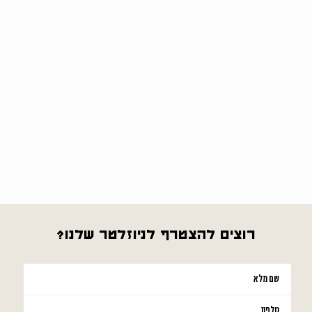
רוצים להצטרף לניוזלטר שלנו?
אנא
מלאו