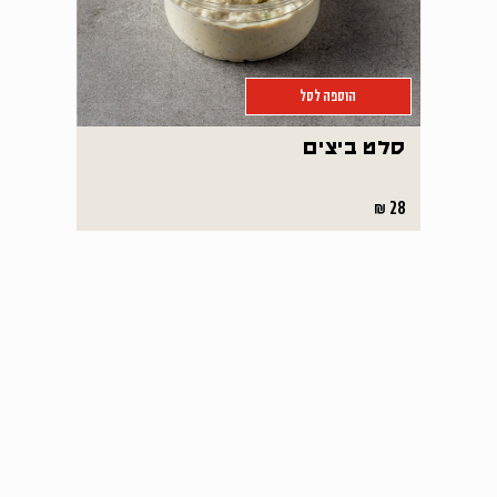
הוספה לסל
סלט ביצים
28