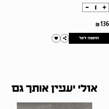
הוסף
החסר
מוצר
מוצר
136
הוספה לסל
אולי יעניין אותך גם