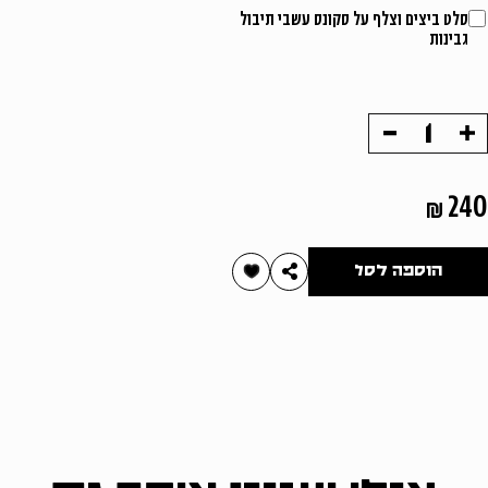
סלט ביצים וצלף על סקונס עשבי תיבול
גבינות
הוסף
החסר
מוצר
מוצר
240
הוספה לסל