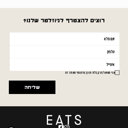
רוצים להצטרף לניוזלטר שלנו?
אנא
מלאו
את
טופס
-
אני מאשר/ת קבלת תוכן פרסומי מאתר זה
רוצים
להצטרף
לניוזלטר
שלנו?